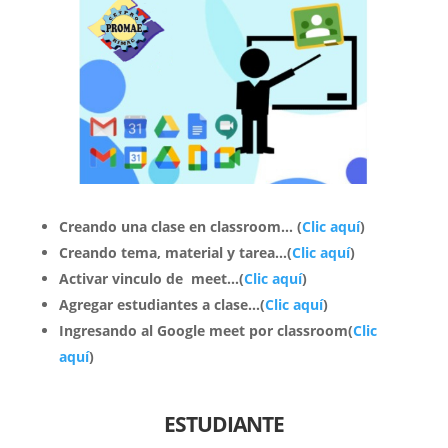
Creando una clase en classroom…
(
Clic aquí
)
Creando tema, material y tarea…(
Clic aquí
)
Activar vinculo de meet…(
Clic aquí
)
Agregar estudiantes a clase…
(
Clic aquí
)
Ingresando al Google meet por classroom(
Clic
aquí
)
ESTUDIANTE