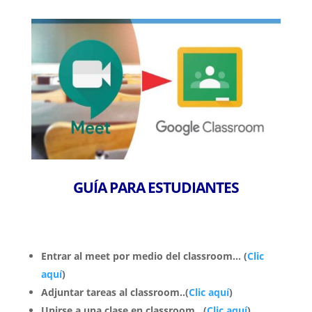
GUÍA PARA ESTUDIANTES​
Entrar al meet por medio del classroom…
(
Clic
aquí
)
Adjuntar tareas al classroom..(
Clic aquí
)
Unirse a una clase en classroom…(
Clic aquí
)